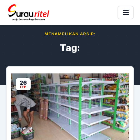
MENAMPILKAN ARSIP:
Tag:
26
FEB