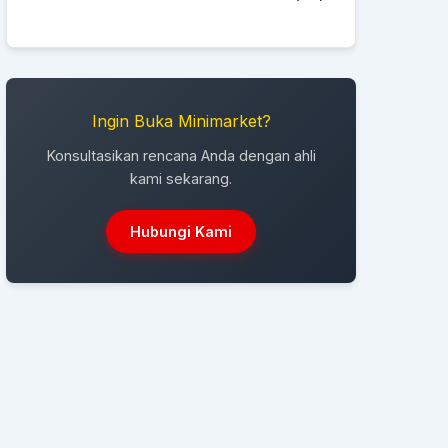
Ingin Buka Minimarket?
Konsultasikan rencana Anda dengan ahli
kami sekarang.
Hubungi Kami