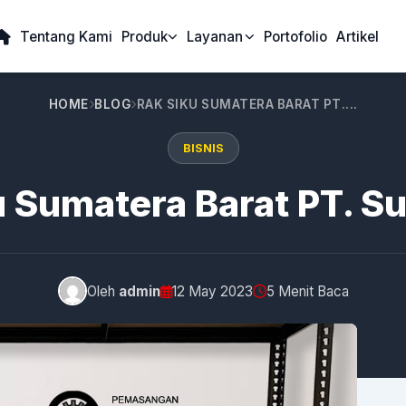
Tentang Kami
Produk
Layanan
Portofolio
Artikel
HOME
BLOG
RAK SIKU SUMATERA BARAT PT....
BISNIS
 Sumatera Barat PT. Su
Oleh
admin
12 May 2023
5 Menit Baca