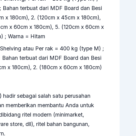
; Bahan terbuat dari MDF Board dan Besi
cm x 180cm), 2. (120cm x 45cm x 180cm),
0cm x 60cm x 180cm), 5. (120cm x 60cm x
) ; Warna = Hitam
 Shelving atau Per rak = 400 kg (type M) ;
; Bahan terbuat dari MDF Board dan Besi
5cm x 180cm), 2. (180cm x 60cm x 180cm)
a) hadir sebagai salah satu perusahan
kan memberikan membantu Anda untuk
dibidang ritel modern (minimarket,
e store, dll), ritel bahan bangunan,
rn.