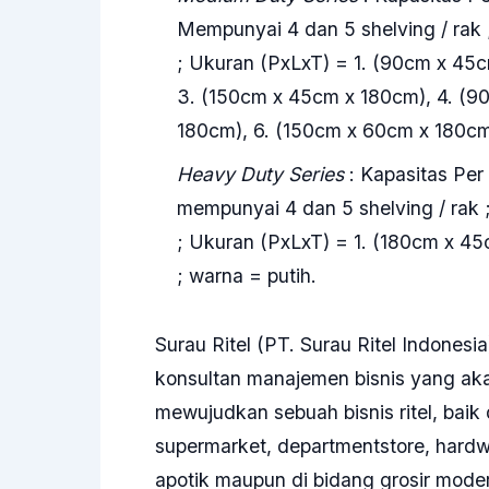
Mempunyai 4 dan 5 shelving / rak 
; Ukuran (PxLxT) = 1. (90cm x 45
3. (150cm x 45cm x 180cm), 4. (9
180cm), 6. (150cm x 60cm x 180cm
Heavy Duty Series
: Kapasitas Per
mempunyai 4 dan 5 shelving / rak 
; Ukuran (PxLxT) = 1. (180cm x 4
; warna = putih.
Surau Ritel (PT. Surau Ritel Indonesi
konsultan manajemen bisnis yang a
mewujudkan sebuah bisnis ritel, baik 
supermarket, departmentstore, hardwar
apotik maupun di bidang grosir mode