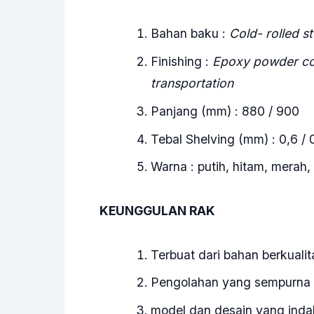
Bahan baku :
Cold- rolled st
Finishing :
Epoxy powder coat
transportation
Panjang (mm) : 880 / 900
Tebal Shelving (mm) : 0,6 / 
Warna : putih, hitam, merah,
KEUNGGULAN RAK
Terbuat dari bahan berkualit
Pengolahan yang sempurna
model dan desain yang inda