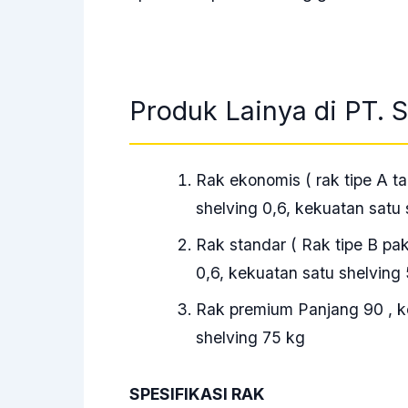
Produk Lainya di PT. S
Rak ekonomis ( rak tipe A t
shelving 0,6, kekuatan satu 
Rak standar ( Rak tipe B pa
0,6, kekuatan satu shelving
Rak premium Panjang 90 , ke
shelving 75 kg
SPESIFIKASI RAK