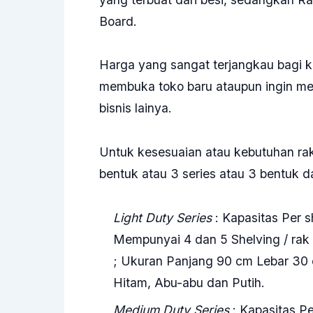
Board.
Harga yang sangat terjangkau bagi ka
membuka toko baru ataupun ingin m
bisnis lainya.
Untuk kesesuaian atau kebutuhan ra
bentuk atau 3 series atau 3 bentuk dar
Light Duty Series
: Kapasitas Per s
Mempunyai 4 dan 5 Shelving / rak 
; Ukuran Panjang 90 cm Lebar 30 
Hitam, Abu-abu dan Putih.
Medium Duty Series
: Kapasitas Pe