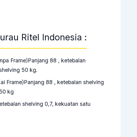
urau Ritel Indonesia :
anpa Frame)Panjang 88 , ketebalan
shelving 50 kg.
kai Frame)Panjang 88 , ketebalan shelving
 50 kg
tebalan shelving 0,7, kekuatan satu