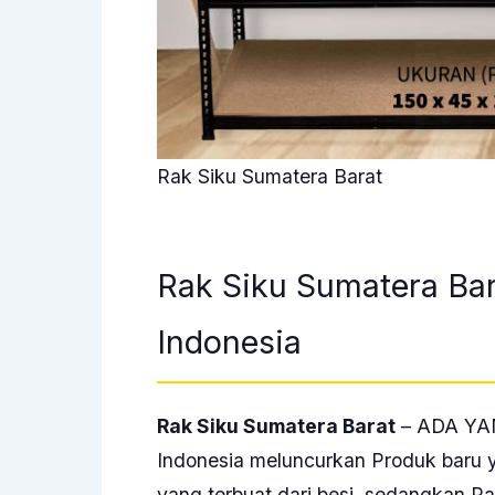
Rak Siku Sumatera Barat
Rak Siku Sumatera Bara
Indonesia
Rak Siku Sumatera Barat
– ADA YAN
Indonesia meluncurkan Produk baru y
yang terbuat dari besi, sedangkan R