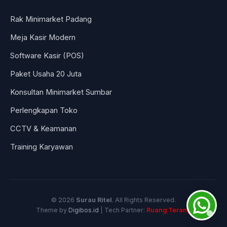
Rak Minimarket Padang
Meja Kasir Modern
Software Kasir (POS)
Paket Usaha 20 Juta
Konsultan Minimarket Sumbar
Perlengkapan Toko
CCTV & Keamanan
Training Karyawan
© 2026
Surau Ritel
. All Rights Reserved.
Theme by
Digibos.id
| Tech Partner:
Ruang Terang