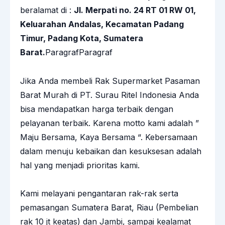
beralamat di :
Jl. Merpati no. 24 RT 01 RW 01,
Keluarahan Andalas, Kecamatan Padang
Timur, Padang Kota, Sumatera
Barat.
ParagrafParagraf
Jika Anda membeli Rak Supermarket Pasaman
Barat Murah di
PT. Surau Ritel Indonesia
Anda
bisa mendapatkan harga terbaik dengan
pelayanan terbaik. Karena motto kami adalah ”
Maju Bersama, Kaya Bersama “. Kebersamaan
dalam menuju kebaikan dan kesuksesan adalah
hal yang menjadi prioritas kami.
Kami melayani pengantaran
rak-rak
serta
pemasangan Sumatera Barat, Riau (Pembelian
rak 10 jt keatas) dan Jambi, sampai kealamat