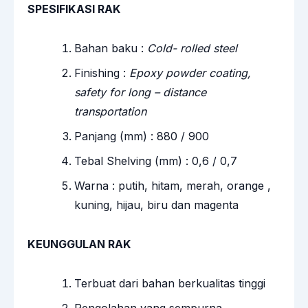
SPESIFIKASI RAK
Bahan baku :
Cold- rolled steel
Finishing :
Epoxy powder coating,
safety for long – distance
transportation
Panjang (mm) : 880 / 900
Tebal Shelving (mm) : 0,6 / 0,7
Warna : putih, hitam, merah, orange ,
kuning, hijau, biru dan magenta
KEUNGGULAN RAK
Terbuat dari bahan berkualitas tinggi
Pengolahan yang sempurna