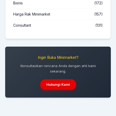
Bisnis
(172)
Harga Rak Minimarket
(157)
Consultant
(131)
Ingin Buka Minimarket?
Konsultasikan rencana Anda dengan ahli kami
sekarang.
Hubungi Kami