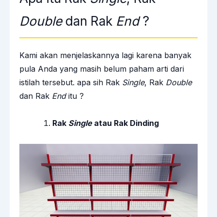
Double
dan Rak
End
?
Kami akan menjelaskannya lagi karena banyak
pula Anda yang masih belum paham arti dari
istilah tersebut. apa sih Rak
Single
, Rak
Double
dan Rak
End
itu ?
Rak
Single
atau Rak Dinding