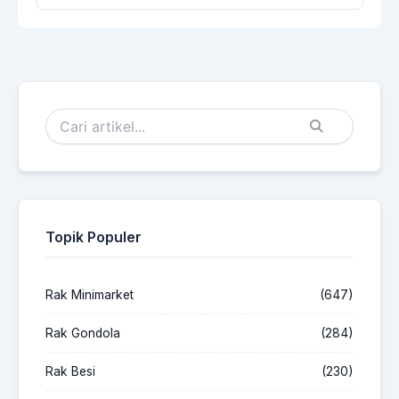
Topik Populer
Rak Minimarket
(647)
Rak Gondola
(284)
Rak Besi
(230)