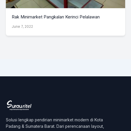
Rak Minimarket Pangkalan Kerinci Pelalawan
June 7, 2022
Solusi lengkap pendirian minimarket modern di Kota
Padang & Sumatera Barat. Dari perencanaan layout,