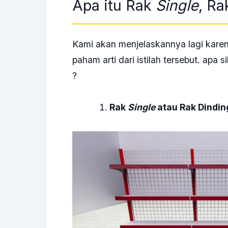
Apa itu Rak
Single
, R
Kami akan menjelaskannya lagi kare
paham arti dari istilah tersebut. apa s
?
Rak
Single
atau Rak Dindin