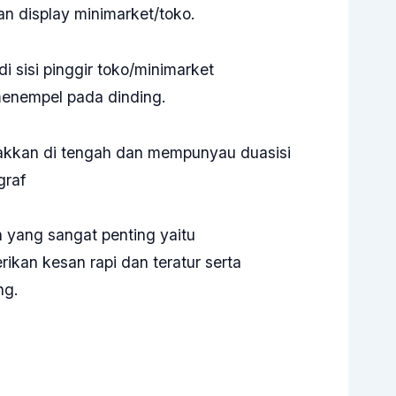
n display minimarket/toko.
i sisi pinggir toko/minimarket
enempel pada dinding.
takkan di tengah dan mempunyau duasisi
graf
 yang sangat penting yaitu
kan kesan rapi dan teratur serta
ng.