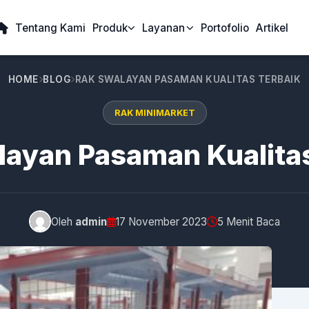
Tentang Kami
Produk
Layanan
Portofolio
Artikel
HOME
BLOG
RAK SWALAYAN PASAMAN KUALITAS TERBAIK
RAK MINIMARKET
layan Pasaman Kualitas
Oleh
admin
17 November 2023
5 Menit Baca