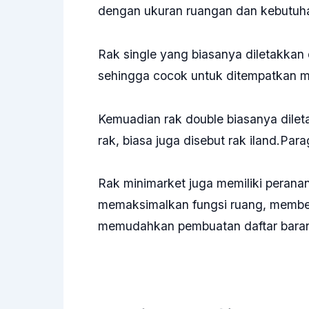
dengan ukuran ruangan dan kebutuha
Rak single yang biasanya diletakkan d
sehingga cocok untuk ditempatkan m
Kemuadian rak double biasanya dile
rak, biasa juga disebut rak iland.Para
Rak minimarket juga memiliki peranan
memaksimalkan fungsi ruang, memberi
memudahkan pembuatan daftar bara