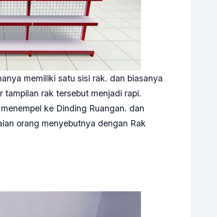
nya memiliki satu sisi rak. dan biasanya
ar tampilan rak tersebut menjadi rapi.
ruh menempel ke Dinding Ruangan. dan
gaian orang menyebutnya dengan Rak