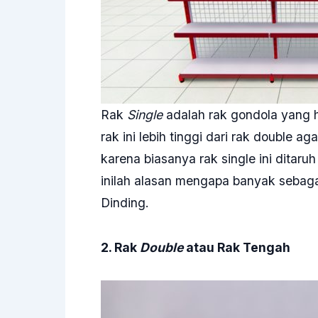
Rak
Single
adalah rak gondola yang ha
rak ini lebih tinggi dari rak double ag
karena biasanya rak single ini dita
inilah alasan mengapa banyak seba
Dinding.
2. Rak
Double
atau Rak Tengah