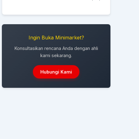
Ingin Buka Minimarket?
Konsultasikan rencana Anda dengan ahli
kami sekarang.
Hubungi Kami