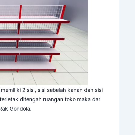
emiliki 2 sisi, sisi sebelah kanan dan sisi
a terletak ditengah ruangan toko maka dari
i Rak Gondola.