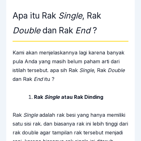
Apa itu Rak
Single
, Rak
Double
dan Rak
End
?
Kami akan menjelaskannya lagi karena banyak
pula Anda yang masih belum paham arti dari
istilah tersebut. apa sih Rak
Single
, Rak
Double
dan Rak
End
itu ?
Rak
Single
atau Rak Dinding
Rak
Single
adalah rak besi yang hanya memiliki
satu sisi rak. dan biasanya rak ini lebih tinggi dari
rak double agar tampilan rak tersebut menjadi