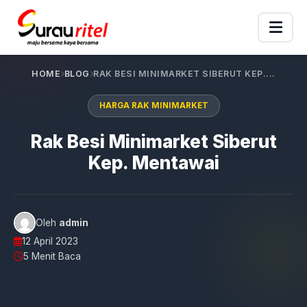
HOME
BLOG
RAK BESI MINIMARKET SIBERUT KEP....
HARGA RAK MINIMARKET
Rak Besi Minimarket Siberut
Kep. Mentawai
Oleh
admin
12 April 2023
5 Menit Baca