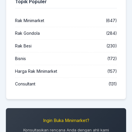
Topik Populer
Rak Minimarket
(647)
Rak Gondola
(284)
Rak Besi
(230)
Bisnis
(172)
Harga Rak Minimarket
(157)
Consultant
(131)
Ingin Buka Minimarket?
Konsultasikan rencana Anda dengan ahli kami