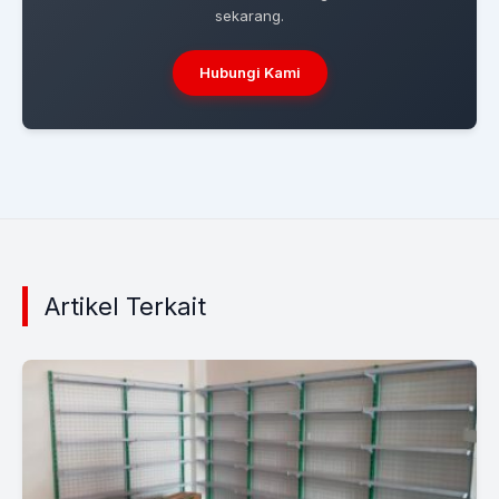
sekarang.
Hubungi Kami
Artikel Terkait