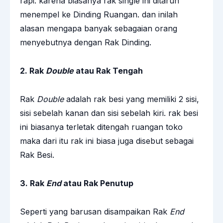
rapi. karena biasanya rak single ini ditaruh
menempel ke Dinding Ruangan. dan inilah
alasan mengapa banyak sebagaian orang
menyebutnya dengan Rak Dinding.
2. Rak
Double
atau Rak Tengah
Rak
Double
adalah rak besi yang memiliki 2 sisi,
sisi sebelah kanan dan sisi sebelah kiri. rak besi
ini biasanya terletak ditengah ruangan toko
maka dari itu rak ini biasa juga disebut sebagai
Rak Besi.
3. Rak
End
atau Rak Penutup
Seperti yang barusan disampaikan Rak
End