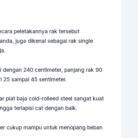
ecara peletakannya rak tersebut
nda, juga dikenal sebagai rak single
ja.
 dengan 240 centimeter, panjang rak 90
i 25 sampai 45 sentimeter.
plat baja cold-rolleed steel sangat kuat
ngga terlapisi cat dengan baik.
meter cukup mampu untuk menopang beban