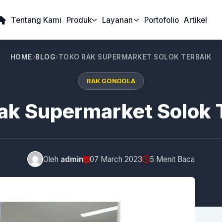
Tentang Kami
Produk
Layanan
Portofolio
Artikel
HOME
BLOG
TOKO RAK SUPERMARKET SOLOK TERBAIK
RAK GONDOLA
ak Supermarket Solok 
Oleh
admin
07 March 2023
5 Menit Baca