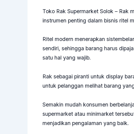
Toko Rak Supermarket Solok – Rak m
instrumen penting dalam bisnis ritel 
Ritel modern menerapkan sistembelan
sendiri, sehingga barang harus dipaj
satu hal yang wajib.
Rak sebagai piranti untuk display ba
untuk pelanggan melihat barang yang 
Semakin mudah konsumen berbelanja m
supermarket atau minimarket tersebu
menjadikan pengalaman yang baik.