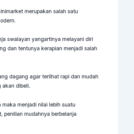
inimarket merupakan salah satu
modern.
ja swalayan yangartinya melayani diri
ang dan tentunya kerapian menjadi salah
rang dagang agar terlihat rapi dan mudah
akan dibeli.
aka menjadi nilai lebih suatu
t, penilian mudahnya berbelanja