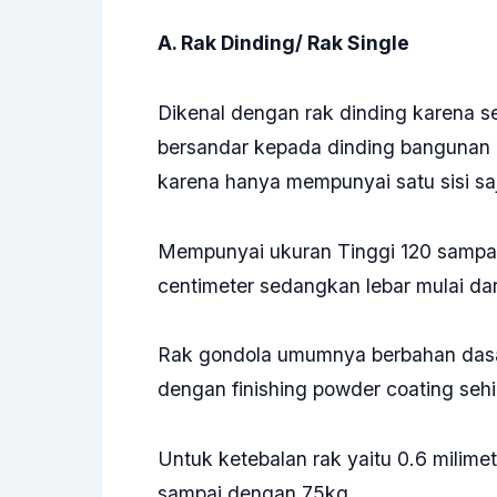
A. Rak Dinding/ Rak Single
Dikenal dengan rak dinding karena s
bersandar kepada dinding bangunan a
karena hanya mempunyai satu sisi sa
Mempunyai ukuran Tinggi 120 sampai
centimeter sedangkan lebar mulai dar
Rak gondola umumnya berbahan dasar 
dengan finishing powder coating sehi
Untuk ketebalan rak yaitu 0.6 mili
sampai dengan 75kg.