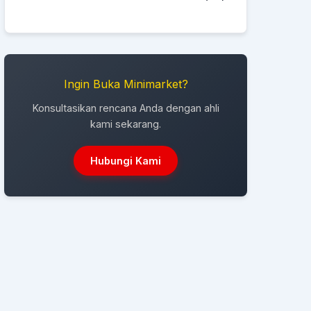
Ingin Buka Minimarket?
Konsultasikan rencana Anda dengan ahli
kami sekarang.
Hubungi Kami